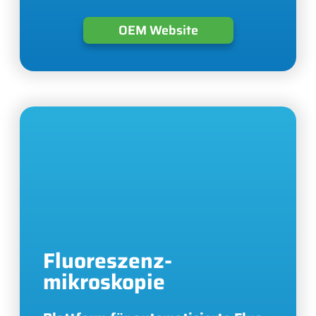
OEM Website
Fluoreszenz-
mikroskopie